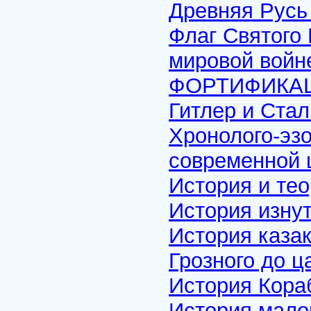
Древняя Русь
Флаг Святого 
мировой войн
ФОРТИФИКА
Гитлер и Стал
Хронолого-эзо
современной ц
История и тео
История изнут
История каза
Грозного до ц
История Кора
История мало