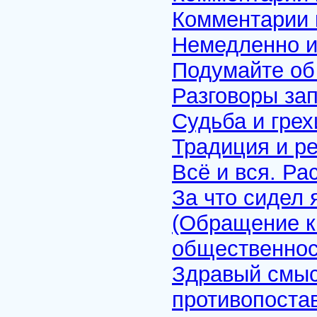
Комментарии к
Немедленно и
Подумайте об
Разговоры за
Судьба и грех
Традиция и р
Всё и вся. Ра
За что сидел 
(Обращение к 
общественнос
Здравый смыс
противопоста