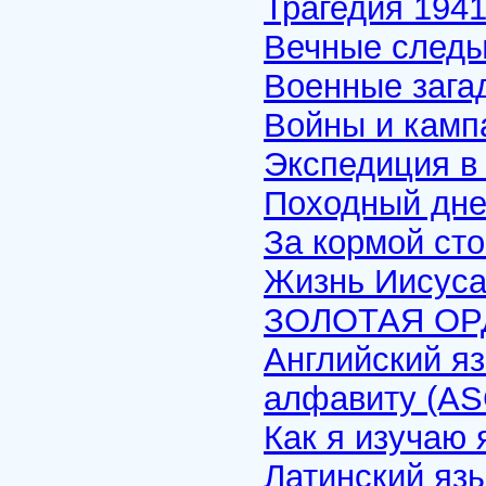
Трагедия 1941
Вечные след
Военные загад
Войны и камп
Экспедиция в 
Походный дне
За кормой сто
Жизнь Иисус
ЗОЛОТАЯ ОР
Английский яз
алфавиту (ASC
Как я изучаю 
Латинский яз