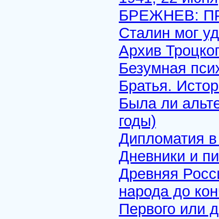
БРЕЖНЕВ: П
Сталин мог у
Архив Троцког
Безумная пси
Братья. Истор
Была ли альте
годы)
Дипломатия в 
Дневники и п
Древняя Росс
народа до ко
Первого или д