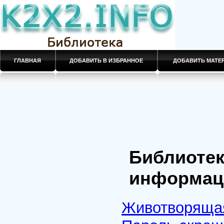
ГЛАВНАЯ
ДОБАВИТЬ В ИЗБРАННОЕ
ДОБАВИТЬ МАТ
Библиотек
информац
Животворяща