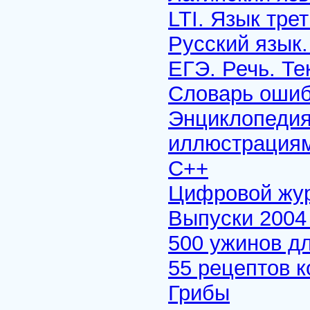
LTI. Язык тре
Русский язык.
ЕГЭ. Речь. Те
Словарь ошиб
Энциклопедия
иллюстрация
C++
Цифровой жу
Выпуски 2004
500 ужинов д
55 рецептов 
Грибы