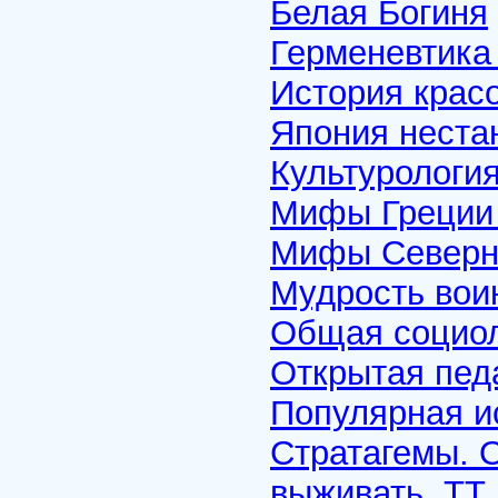
Белая Богиня
Герменевтика
История крас
Япония неста
Культурология
Мифы Греции
Мифы Северн
Мудрость вои
Общая социо
Открытая пед
Популярная и
Стратагемы. О
выживать. ТТ. 