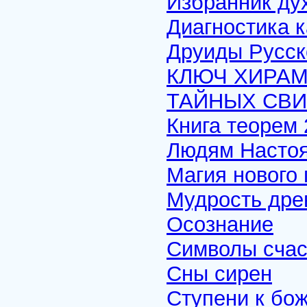
Избранник дух
Диагностика к
Друиды Русск
КЛЮЧ ХИРАМ
ТАЙНЫХ СВИ
Книга теорем 
Людям Настоя
Магия нового
Мудрость др
Осознание
Символы счас
Сны сирен
Ступени к бо