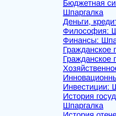
Бюджетная си
Шпаргалка
Деньги, креди
Философия: 
Финансы: Шпа
Гражданское п
Гражданское пр
Хозяйственно
Инновационны
Инвестиции: 
История госуд
Шпаргалка
История отече