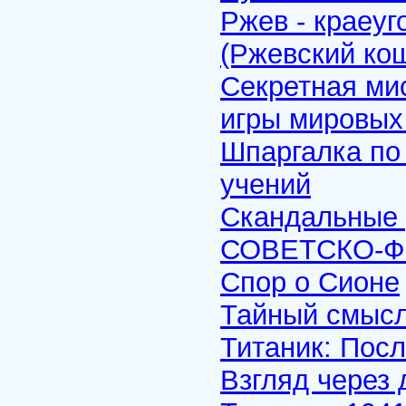
Ржев - краеу
(Ржевский ко
Секретная ми
игры мировых
Шпаргалка по
учений
Скандальные
СОВЕТСКО-Ф
Спор о Сионе
Тайный смысл
Титаник: Посл
Взгляд через 