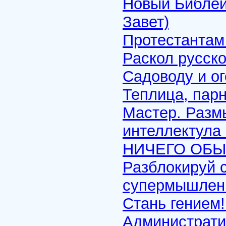
Новый Библей
Завет)
Протестантам
Раскол русско
Садоводу и о
Теплица, парн
Мастер. Разм
интеллектула 
НИЧЕГО ОБ
Разблокируй с
супермышлени
Стань гением
Администрати