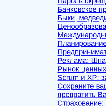
Пароль скрещ
Банковское п
Быки, медвед
Ценообразова
Международны
Планирование
Предпринимат
Реклама: Шпа
Рынок ценных
Scrum и XP: з
Сохраните ва
превратить Ва
Страхование: