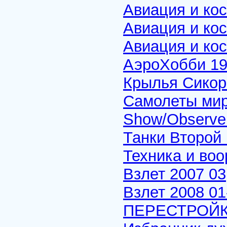
Авиация и ко
Авиация и ко
Авиация и ко
АэроХобби 19
Крылья Сикор
Самолеты мир
Show/Observe
Танки Второй 
Техника и воо
Взлет 2007 03
Взлет 2008 01
ПЕРЕСТРОЙК