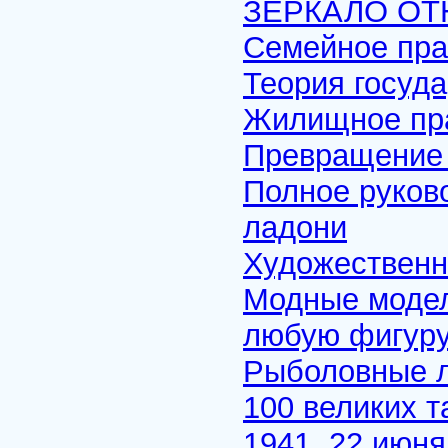
ЗЕРКАЛО О
Семейное пра
Теория госуда
Жилищное пра
Превращение
Полное руков
ладони
Художественн
Модные модел
любую фигур
Рыболовные л
100 великих 
1941, 22 июня