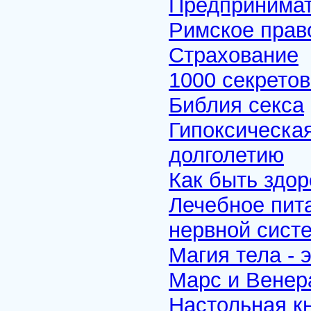
Предпринимат
Римское прав
Страхование
1000 секретов
Библия секса
Гипоксическая
долголетию
Как быть здо
Лечебное пит
нервной сист
Магия тела - 
Марс и Венер
Настольная к