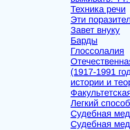
Техника речи
Эти поразите
Завет внуку
Барды
Глоссолалия
Отечественна
(1917-1991 го
истории и те
Факультетска
Легкий способ
Судебная ме
Судебная мед