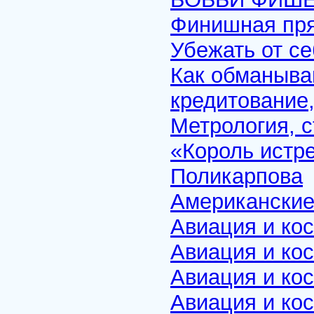
Финишная пр
Убежать от се
Как обманыва
кредитование
Метрология, 
«Король истр
Поликарпова
Американские
Авиация и ко
Авиация и ко
Авиация и кос
Авиация и ко