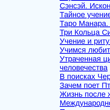
Сэнсэй. Иск
Тайное учени
Таро Манара.
Три Кольца С
Учение и риту
Учимся любит
Утраченная ци
человечества
В поисках Че
Зачем поет П
Жизнь после 
Международн