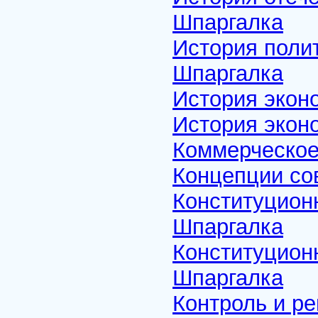
Шпаргалка
История полит
Шпаргалка
История экон
История экон
Коммерческое
Концепции со
Конституцион
Шпаргалка
Конституцион
Шпаргалка
Контроль и ре