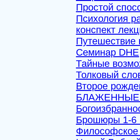
Простой спосо
Психология ра
конспект лекц
Путешествие 
Семинар DHE
Тайные возмо
Толковый сло
Второе рожде
БЛАЖЕННЫЕ
Богоизбраннос
Брошюры 1-6 
Философское