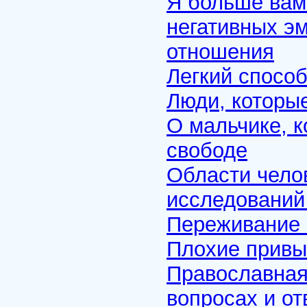
Я больше вам 
негативных эм
отношения
Легкий спосо
Люди, которые
О мальчике, к
свободе
Области чело
исследований
Переживание 
Плохие привы
Православная
вопросах и от