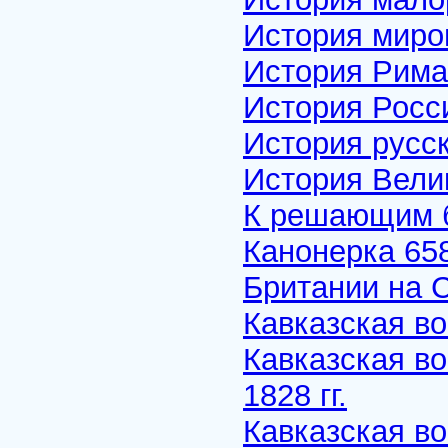
История миро
История Рима
История Росс
История русс
История Вели
К решающим 
Канонерка 65
Британии на 
Кавказская во
Кавказская во
1828 гг.
Кавказская во