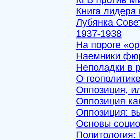
Книга лидера
Лубянка Совет
1937-1938
На пороге «о
Наемники фю
Неполадки в 
О геополитике
Оппозиция, ил
Оппозиция ка
Оппозиция: в
Основы социо
Политология: