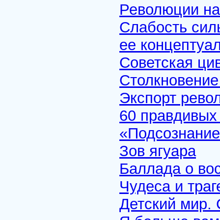
Революции на
Слабость сил
ее концептуа
Советская цив
Столкновение
Экспорт рево
60 правдивых
«Подсознание
Зов ягуара
Баллада о во
Чудеса и траг
Детский мир.