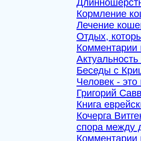
Длинношерст
Кормление ко
Лечение коше
Отдых, которы
Комментарии к
Актуальность
Беседы с Кри
Человек - эт
Григорий Сав
Книга еврейс
Кочерга Витг
спора между 
Комментарии к