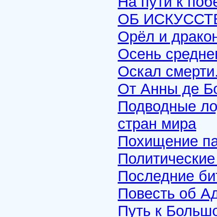
На пути к поб
ОБ ИСКУССТВЕ
Орёл и драко
Осень средне
Оскал смерти
От Анны де Б
Подводные ло
стран мира
Похищение п
Политические
Последние би
Повесть об А
Путь к Больш