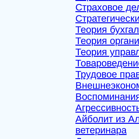
Страховое де
Стратегическ
Теория бухгал
Теория орган
Теория управ
Товароведени
Трудовое пра
Внешнеэконом
Воспоминания
Агрессивность
Айболит из А
ветеринара