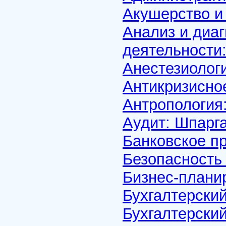
Акушерство и
Анализ и диа
деятельности
Анестезиолог
Антикризисно
Антропология
Аудит: Шпарг
Банковское п
Безопасность
Бизнес-плани
Бухгалтерски
Бухгалтерский